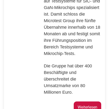
auf Testsysteme für SiC- und
GaN-Mikrochips spezialisiert
ist. Damit schloss die
Microtest Group ihre fünfte
Übernahme innerhalb von 18
Monaten ab und festigt somit
ihre Führungsposition im
Bereich Testsysteme und
Mikrochip-Tests.
Die Gruppe hat über 400
Beschäftigte und
überschreitet die
Umsatzmarke von 80
Millionen Euro.
Weiterlesen