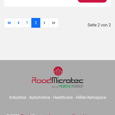
1
2
Seite 2 von 2
Industrial ∙ Automotive ∙ Healthcare ∙ HiRel/Aerospace