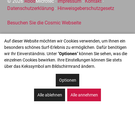
© 2026
Rood
Microtec ∙
Impressum
∙
Kontakt
∙
Datenschutzerklärung
∙
Hinweisgeberschutzgesetz
Besuchen Sie die Cosmic Webseite
Auf dieser Website möchten wir Cookies verwenden, um Ihnen ein
besonders schönes Surf-Erlebnis zu ermöglichen. Dafür benötigen
wir Ihr Einverständnis. Unter "
Optionen
" können Sie sehen, was die
einzelnen Cookies bewirken. Ihre Einstellungen können Sie stets
über das Kekssymbol am Bildschirmrand ändern.
Optionen
Alle ablehnen
Alle annehmen