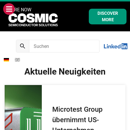
WE ARE NOW
DISCOVER
MORE
Aktuelle Neuigkeiten
Microtest Group
übernimmt US-